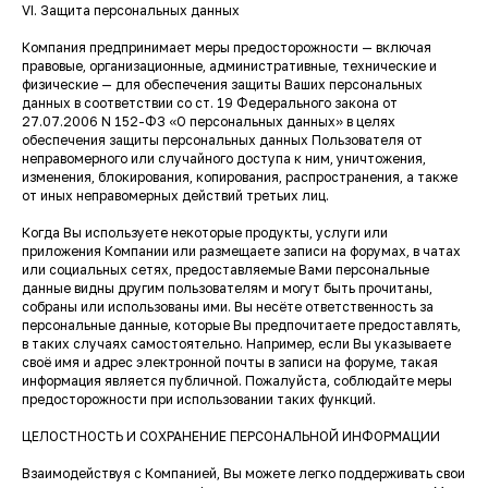
VI. Защита персональных данных
Компания предпринимает меры предосторожности — включая
правовые, организационные, административные, технические и
физические — для обеспечения защиты Ваших персональных
данных в соответствии со ст. 19 Федерального закона от
27.07.2006 N 152-ФЗ «О персональных данных» в целях
обеспечения защиты персональных данных Пользователя от
неправомерного или случайного доступа к ним, уничтожения,
изменения, блокирования, копирования, распространения, а также
от иных неправомерных действий третьих лиц.
Когда Вы используете некоторые продукты, услуги или
приложения Компании или размещаете записи на форумах, в чатах
или социальных сетях, предоставляемые Вами персональные
данные видны другим пользователям и могут быть прочитаны,
собраны или использованы ими. Вы несёте ответственность за
персональные данные, которые Вы предпочитаете предоставлять,
в таких случаях самостоятельно. Например, если Вы указываете
своё имя и адрес электронной почты в записи на форуме, такая
информация является публичной. Пожалуйста, соблюдайте меры
предосторожности при использовании таких функций.
ЦЕЛОСТНОСТЬ И СОХРАНЕНИЕ ПЕРСОНАЛЬНОЙ ИНФОРМАЦИИ
Взаимодействуя с Компанией, Вы можете легко поддерживать свои