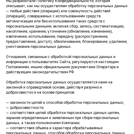
Мы разработали Политику Конфиденциальности, которая
описывает, как мы осуществляем обработку персональных данных
— любые действия (операции) или совокупность действий
(операций), совершаемых с использованием средств
автоматизации или без использования таких средств с
персональными данными, включая сбор, запись, систематизацию,
накопление, хранение, уточнение (обновление, изменение),
извлечение, использование, передачу (распространение,
предоставление, доступ), обезличивание, блокирование, удаление,
уничтожение персональных данных.
Отношения, связанные с обработкой персональных данных и
информации о пользователях Сайта, регулируются настоящим
Положением, иными официальными документами Оператора и
действующим законодательством РФ
Обработка персональных данных осуществляется нами на
законной и справедливой основе, действуя разумно и
добросовестно и на основе принципов:
— законности целей и способов обработки персональных данных;
— добросовестности;
— соответствия целей обработки персональных данных целям,
заранее определенным и заявленным при сборе персональных
данных, а также полномочиям Компании;
— соответствия объема и характера обрабатываемых
персональных данных, способов обработки персональных данных