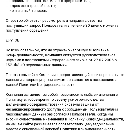
— подпись Пользователя или его представителя;
— адрес электронной почты;
— контактный телефон.
Оператор обязуется рассмотреть и направить ответ на
поступивший запрос Пользователя в течение 30 дней с момента
поступления обращения.
ДРУГОЕ
Во всем остальном, что не отражено напрямую в Политике
Конфиденциальности, Компания обязуется руководствоваться
нормами и положениями Федерального закона от 27.07.2006 N
152-ФЗ «О персональных данных»
Посетитель сайта Компании, предоставляющий свои персональные
данные и информацию, тем самым соглашается с положениями
данной Политики Конфиденциальности.
Компания оставляет за собой право вносить любые изменения в
Политику в любое время по своему усмотрению с целью
дальнейшего совершенствования системы защиты от
несанкционированного доступа к сообщаемым Пользователями
персональным данным без согласия Пользователя. Когда мы
вносим существенные изменения в Политику Конфиденциальности,
на нашем сайте размещается соответствующее уведомление
вместе с обновлённой версией Политики Конфиденциальности.