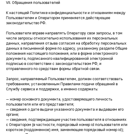
VII. Обращения пользователей
К настоящей Политике конфиденциальности и отношениям между
Пользователем и Оператором применяется действующее
законодательство РФ.
Пользователи вправе направлять Оператору свои запросы, в том
числе запросы относительно использования их персональных
данных, направления отзыва согласия на обработку персональных
данных в письменной форме по адресу, указанному разделе Общие
положения настоящего положения, или в форме электронного
документа, подписанного квалифицированной электронной
подписью в соответствии с законодательством РФ, и
отправленного по средствам формы обратной связи.
Запрос, направляемый Пользователем, должен соответствовать
требованиям, установленным Правилами подачи обращений в
Службу сервиса и поддержки, а именно содержать:
— номер основного документа, удостоверяющего личность
пользователя или его представителя;
— сведения о дате выдачи указанного документа и выдавшем его
органе;
— сведения, подтверждающие участие пользователя в отношениях
с Оператором (в частности, порядковый номер id пользователя или
короткое (поддоменное) имя, заменяющее порядковый номер id);