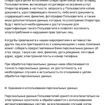
Оператора в целях исполнения Оператором обязательств перед
Пользователями, вытекающих из договора на оказание услуг.
Оператор вправе, в частности, запросить у Пользователя копию
документа, удостоверяющего личность, либо иного документа,
содержащего имя, фамилию, фотографию Пользователя, а также
иные дополнительные данные, которые, по усмотрению Оператора,
будут являться необходимыми и достаточными для
идентификации такого Пользователя и позволят исключить
злоупотребления и нарушения прав третьих лиц.
Когда Вы привлекаете к нашим мероприятиям и активностям
других лиц или приглашаете их к коммуникациям с нами, Компания
может собирать предоставляемые Вами персональные данных об
этих лицах, такую как: имя, фамилия, дата рождения, почтовый
адрес, адрес электронной почты и номер телефона.
При обработке персональных данных нами обеспечивается
точность персональных данных, их достаточность, а в
необходимых случаях и актуальность по отношению к целям
обработки персональных данных.
III. Хранение и использование персональных данных
Персональные данные Пользователей хранятся исключительно на
электронных носителях и обрабатываются с использованием
автоматизированных систем, за исключением случаев, когда