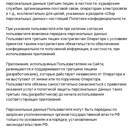
персональные данные третьим лицам, в частности, курьерским
службам, организациями почтовой связи, операторам электросвязи
и т.д., исключительно для целей, указанных в разделе «Сбор
персональных данных» настоящей Политики конфиденциальности
При указании пользователя или при наличии согласия
пользователя возможна передача персональных данных
Пользователя третьим лицам-контрагентам Оператора с условием
принятия такими контрагентами обязательств по обеспечению
конфиденциальности полученной информации, в частности, при
использовании приложений.
Приложения, используемые Пользователями на Сайте,
размещаются и поддерживаются третьими лицами
(разработчиками), которые действуют независимо от Оператора и
не выступают от имени или по поручению Оператора.
Пользователи обязаны самостоятельно ознакомиться с правилами
оказания услуг и политикой защиты персональных данных таких
третьих лиц (разработчиков) до начала использования
соответствующих приложений.
Персональные данные Пользователя могут быть переданы по
запросам уполномоченных органов государственной власти РФ
только по основаниям и в порядке, установленным
законодательством РФ.