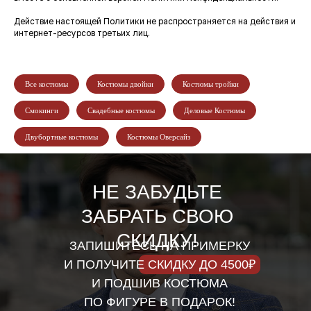
Действие настоящей Политики не распространяется на действия и
интернет-ресурсов третьих лиц.
Все костюмы
Костюмы двойки
Костюмы тройки
Смокинги
Свадебные костюмы
Деловые Костюмы
Двубортные костюмы
Костюмы Оверсайз
НЕ ЗАБУДЬТЕ
ЗАБРАТЬ СВОЮ
СКИДКУ!
ЗАПИШИТЕСЬ НА ПРИМЕРКУ
И ПОЛУЧИТЕ СКИДКУ ДО 4500₽
И ПОДШИВ КОСТЮМА
ПО ФИГУРЕ В ПОДАРОК!