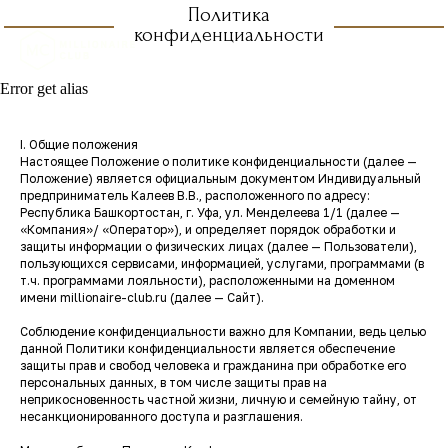
Политика
конфиденциальности
Error get alias
I. Общие положения
Настоящее Положение о политике конфиденциальности (далее —
Положение) является официальным документом Индивидуальный
предприниматель Калеев В.В., расположенного по адресу:
Республика Башкортостан, г. Уфа, ул. Менделеева 1/1 (далее —
«Компания»/ «Оператор»), и определяет порядок обработки и
защиты информации о физических лицах (далее — Пользователи),
пользующихся сервисами, информацией, услугами, программами (в
т.ч. программами лояльности), расположенными на доменном
имени millionaire-club.ru (далее — Сайт).
Соблюдение конфиденциальности важно для Компании, ведь целью
данной Политики конфиденциальности является обеспечение
защиты прав и свобод человека и гражданина при обработке его
персональных данных, в том числе защиты прав на
неприкосновенность частной жизни, личную и семейную тайну, от
несанкционированного доступа и разглашения.