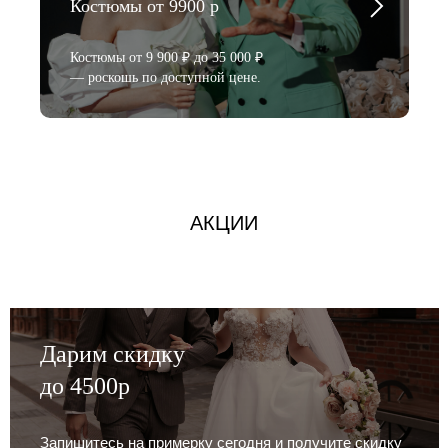
Костюмы от 9900 р
Костюмы от 9 900 ₽ до 35 000 ₽
— роскошь по доступной цене.
АКЦИИ
Дарим скидку
до 4500р
Запишитесь на примерку сегодня и получите скидку