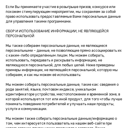
Если Вы принимаете участие в розыгрыше призов, конкурсе или
похожем стимулирующем мероприятии, мы сохраняем за собой
право использовать предоставляемые Вами персональные данные
для управления такими программами.
СБОР И ИСПОЛЬЗОВАНИЕ ИНФОРМАЦИИ, НЕ ЯВЛЯЮЩЕЙСЯ
ПЕРСОНАЛЬНОЙ
Мы также собираем персональные данные, не являющиеся
персональными − данные, не позволяющие прямо ассоциировать их
с каким-либо определённым лицом. Мы можем собирать,
использовать, передавать и раскрывать информацию, не
являющуюся персональной, для любых целей. Ниже приведены
примеры информации, не являющейся персональной, которую мы
собираем, и как мы можем её использовать:
Мы можем собирать персональные данные, такие как: сведения о
роде занятий, языке, почтовом индексе, уникальном
идентификаторе устройства, местоположении и временной зоне, в
которой используется тот или иной продукт, для того чтобы лучше
понимать поведение потребителей и улучшать наши продукты,
услуги и коммуникации.
Мы можем также собирать персональные данные/информацию о
том, чем интересуется пользователь на нашем веб-сайте при