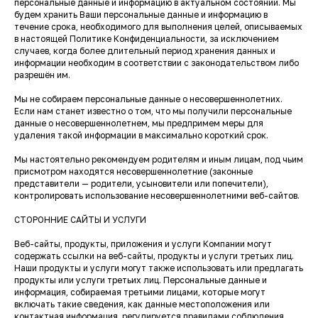
персональные данные и информацию в актуальном состоянии. Мы
будем хранить Ваши персональные данные и информацию в
течение срока, необходимого для выполнения целей, описываемых
в настоящей Политике Конфиденциальности, за исключением
случаев, когда более длительный период хранения данных и
информации необходим в соответствии с законодательством либо
разрешён им.
Мы не собираем персональные данные о несовершеннолетних.
Если нам станет известно о том, что мы получили персональные
данные о несовершеннолетнем, мы предпримем меры для
удаления такой информации в максимально короткий срок.
Мы настоятельно рекомендуем родителям и иным лицам, под чьим
присмотром находятся несовершеннолетние (законные
представители — родители, усыновители или попечители),
контролировать использование несовершеннолетними веб-сайтов.
СТОРОННИЕ САЙТЫ И УСЛУГИ
Веб-сайты, продукты, приложения и услуги Компании могут
содержать ссылки на веб-сайты, продукты и услуги третьих лиц.
Наши продукты и услуги могут также использовать или предлагать
продукты или услуги третьих лиц. Персональные данные и
информация, собираемая третьими лицами, которые могут
включать такие сведения, как данные местоположения или
контактная информация, регулируется правилами соблюдения