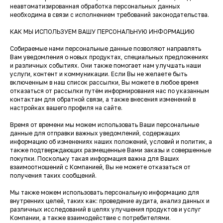
неавтоматизированная обработка персональных данных
необходима в связи с исполнением требований законодательства.
КАК МЫ ИСПОЛЬЗУЕМ ВАШУ ПЕРСОНАЛЬНУЮ ИНФОРМАЦИЮ
Собираемые нами персональные данные позволяют направлять
Вам уведомления о новых продуктах, специальных предложениях
и различных событиях. Они также помогает нам улучшать наши
услуги, контент и коммуникации. Если Вы не желаете быть
включенным в наш список рассылки, Вы можете в любое время
отказаться от рассылки путём информирования нас по указанным
контактам для обратной связи, а также внесения изменений в
настройках вашего профиля на сайте.
Время от времени мы можем использовать Ваши персональные
данные для отправки важных уведомлений, содержащих
информацию об изменениях наших положений, условий и политик, а
также подтверждающих размещенные Вами заказы и совершенные
покупки. Поскольку такая информация важна для Ваших
взаимоотношений с Компанией, Вы не можете отказаться от
получения таких сообщений.
Мы также можем использовать персональную информацию для
внутренних целей, таких как: проведение аудита, анализ данных и
различных исследований в целях улучшения продуктов и услуг
Компании, а также взаимодействие с потребителями.