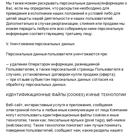
Мы также можем раскрывать персональные данные/информацию о
Вас, если мы определим, что раскрытие необходимо для
приведения в исполнение наших положений и условий либо для
целей защиты нашей деятельности и наших пользователей.
Дополнительно в случае реорганизации, слияния или продажи мы
можем передать любую или всю собираемую нами персональную
информацию соответствующему третьему лицу.
V. Уничтожение персональных данных
Персональные данные пользователя уничтожаются при:
— удалении Оператором информации, размещаемой
Пользователем, а также персональной страницы Пользователя в
случаях, установленных договором купли продажи (оферта);
— при отзыве субъектом персональных данных согласия на
обработку персональных данных.
ИДЕНТИФИКАЦИОННЫЕ ФАЙЛЫ (СOOKIES) И ИНЫЕ ТЕХНОЛОГИИ
Веб-сайт, интерактивные услуги и приложения, сообщения
электронной почты и любые иные коммуникации от лица Компании
могут использовать идентификационные файлы cookies и иные
технологии, такие как: пиксельные ярлыки (pixel tags), веб-маяки
(web beacons). Такие технологии помогают нам лучше понимать
поведение пользователей, сообщают нам, какие разделы нашего