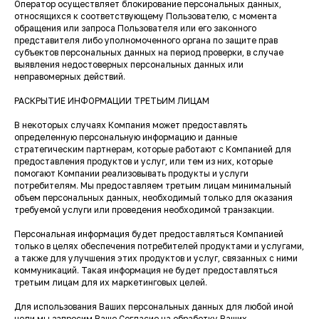
Оператор осуществляет блокирование персональных данных,
относящихся к соответствующему Пользователю, с момента
обращения или запроса Пользователя или его законного
представителя либо уполномоченного органа по защите прав
субъектов персональных данных на период проверки, в случае
выявления недостоверных персональных данных или
неправомерных действий.
РАСКРЫТИЕ ИНФОРМАЦИИ ТРЕТЬИМ ЛИЦАМ
В некоторых случаях Компания может предоставлять
определенную персональную информацию и данные
стратегическим партнерам, которые работают с Компанией для
предоставления продуктов и услуг, или тем из них, которые
помогают Компании реализовывать продукты и услуги
потребителям. Мы предоставляем третьим лицам минимальный
объем персональных данных, необходимый только для оказания
требуемой услуги или проведения необходимой транзакции.
Персональная информация будет предоставляться Компанией
только в целях обеспечения потребителей продуктами и услугами,
а также для улучшения этих продуктов и услуг, связанных с ними
коммуникаций. Такая информация не будет предоставляться
третьим лицам для их маркетинговых целей.
Для использования Ваших персональных данных для любой иной
цели мы запросим Ваше Согласие на обработку Ваших