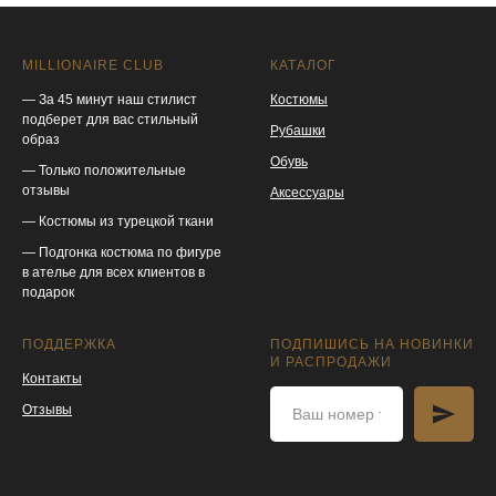
MILLIONAIRE CLUB
КАТАЛОГ
— За 45 минут наш стилист
Костюмы
подберет для вас стильный
Рубашки
образ
Обувь
— Только положительные
отзывы
Аксессуары
— Костюмы из турецкой ткани
— Подгонка костюма по фигуре
в ателье для всех клиентов в
подарок
ПОДДЕРЖКА
ПОДПИШИСЬ НА НОВИНКИ
И РАСПРОДАЖИ
Контакты
Отзывы