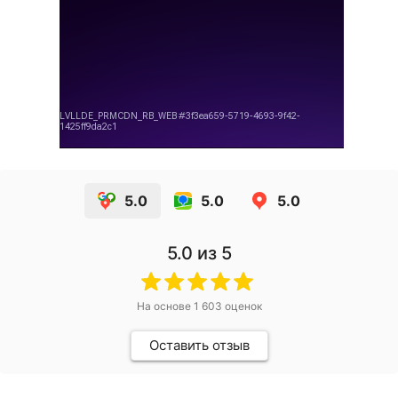
5.0
5.0
5.0
5.0
из 5
На основе
1 603
оценок
Оставить отзыв