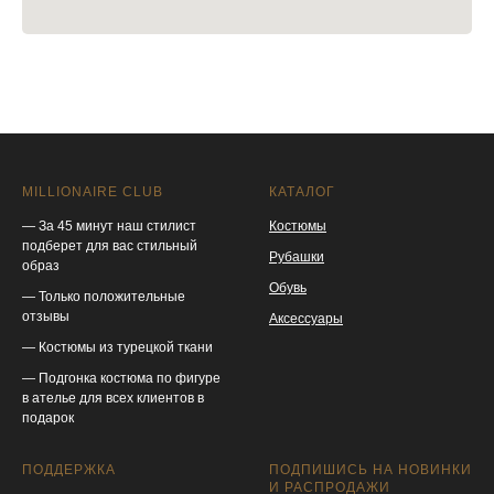
MILLIONAIRE CLUB
КАТАЛОГ
— За 45 минут наш стилист
Костюмы
подберет для вас стильный
Рубашки
образ
Обувь
— Только положительные
отзывы
Аксессуары
— Костюмы из турецкой ткани
— Подгонка костюма по фигуре
в ателье для всех клиентов в
подарок
ПОДДЕРЖКА
ПОДПИШИСЬ НА НОВИНКИ
И РАСПРОДАЖИ