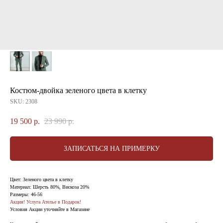
Костюм-двойка зеленого цвета в клетку
SKU:
2308
19 500
р.
23 990
р.
ЗАПИСАТЬСЯ НА ПРИМЕРКУ
Цвет: Зеленого цвета в клетку
Материал: Шерсть 80%, Вискоза 20%
Размеры: 46-56
Акция! Услуга Ателье в Подарок!
Условия Акции уточняйте в Магазине