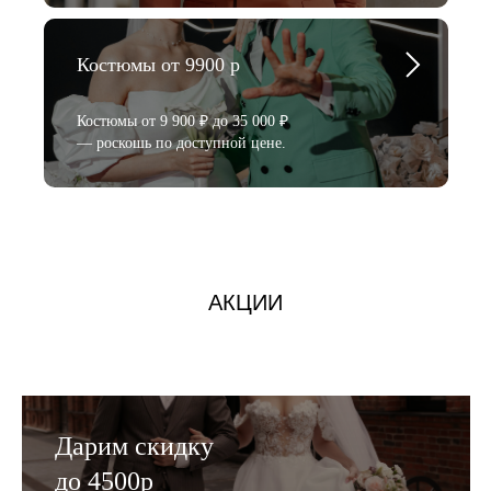
Костюмы от 9900 р
Костюмы от 9 900 ₽ до 35 000 ₽
— роскошь по доступной цене.
АКЦИИ
Дарим скидку
до 4500р