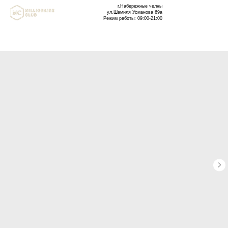
г.Набережные челны
ул.Шамиля Усманова 69а
Режим работы: 09:00-21:00