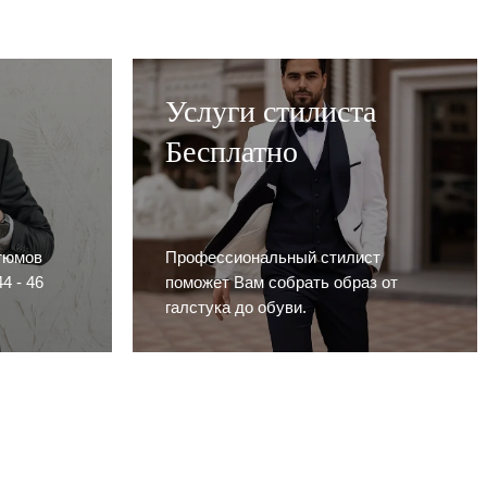
Услуги стилиста
Бесплатно
тюмов
Профессиональный стилист
4 - 46
поможет Вам собрать образ от
галстука до обуви.