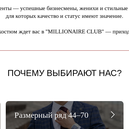
енты — успешные бизнесмены, женихи и стильные
для которых качество и статус имеют значение.
костюм ждет вас в "MILLIONAIRE CLUB" — приходи
ПОЧЕМУ ВЫБИРАЮТ НАС?
Размерный ряд 44–70