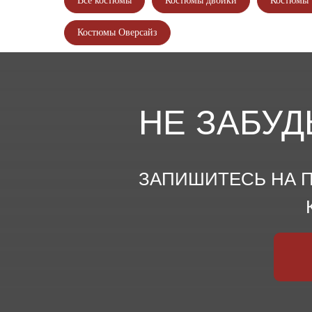
Все костюмы
Костюмы двойки
Костюмы 
Костюмы Оверсайз
НЕ ЗАБУД
ЗАПИШИТЕСЬ НА П