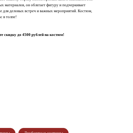
х материалов, он облегает фигуру и подчеркивает
е для деловых встреч и важных мероприятий. Костюм,
с в толпе!
е скидку до 4500 рублей на костюм!