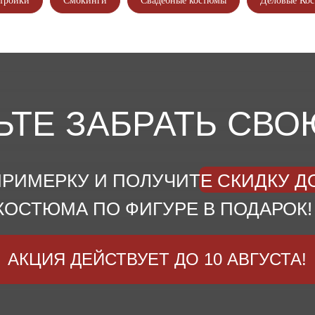
тройки
Смокинги
Свадебные костюмы
Деловые Ко
ЬТЕ ЗАБРАТЬ СВО
РИМЕРКУ И ПОЛУЧИТЕ СКИДКУ ДО
КОСТЮМА ПО ФИГУРЕ В ПОДАРОК!
АКЦИЯ ДЕЙСТВУЕТ ДО 10 АВГУСТА!