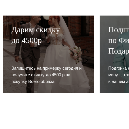
Дарим скидку
Подш
до 4500р
по Фи
Пода
Запишитесь на примерку сегодня и
Подгонка 
получите скидку до 4500 р на
минут , т
покупку Всего образа
в нашем а