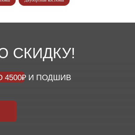
стюмы
Двубортные костюмы
Ю СКИДКУ!
 4500₽ И ПОДШИВ