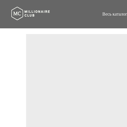
Весь катало