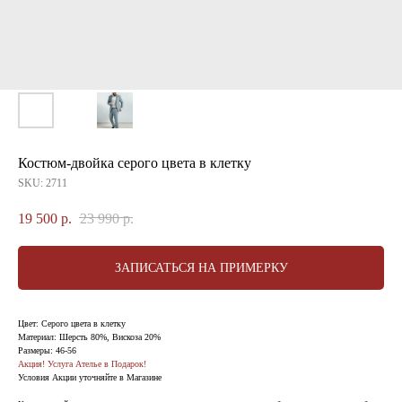
Костюм-двойка серого цвета в клетку
SKU:
2711
19 500
р.
23 990
р.
ЗАПИСАТЬСЯ НА ПРИМЕРКУ
Цвет: Серого цвета в клетку
Материал: Шерсть 80%, Вискоза 20%
Размеры: 46-56
Акция! Услуга Ателье в Подарок!
Условия Акции уточняйте в Магазине