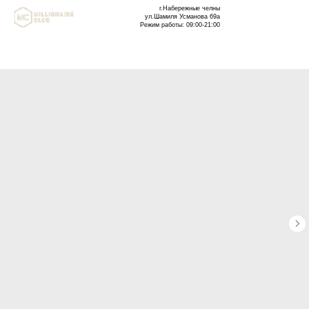
г.Набережные челны
ул.Шамиля Усманова 69а
Режим работы: 09:00-21:00