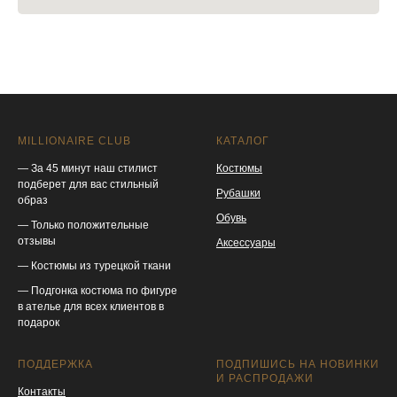
MILLIONAIRE CLUB
КАТАЛОГ
— За 45 минут наш стилист
Костюмы
подберет для вас стильный
Рубашки
образ
Обувь
— Только положительные
отзывы
Аксессуары
— Костюмы из турецкой ткани
— Подгонка костюма по фигуре
в ателье для всех клиентов в
подарок
ПОДДЕРЖКА
ПОДПИШИСЬ НА НОВИНКИ
И РАСПРОДАЖИ
Контакты