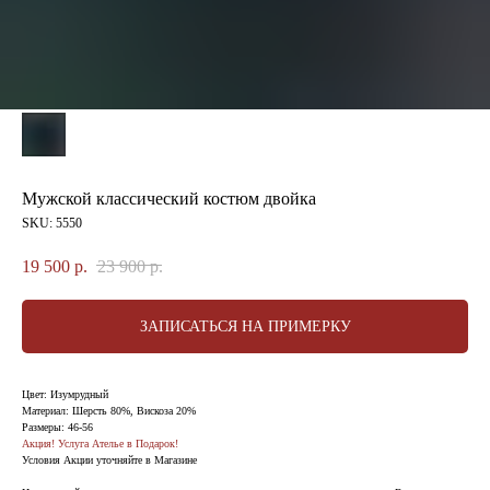
Мужской классический костюм двойка
SKU:
5550
19 500
р.
23 900
р.
ЗАПИСАТЬСЯ НА ПРИМЕРКУ
Цвет: Изумрудный
Материал: Шерсть 80%, Вискоза 20%
Размеры: 46-56
Акция! Услуга Ателье в Подарок!
Условия Акции уточняйте в Магазине