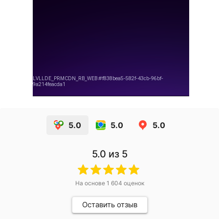
5.0
5.0
5.0
5.0
из 5
На основе
1 604
оценок
Оставить отзыв