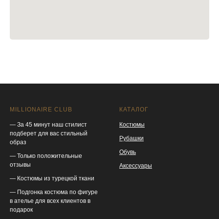
MILLIONAIRE CLUB
КАТАЛОГ
— За 45 минут наш стилист
Костюмы
подберет для вас стильный
Рубашки
образ
Обувь
— Только положительные
отзывы
Аксессуары
— Костюмы из турецкой ткани
— Подгонка костюма по фигуре
в ателье для всех клиентов в
подарок