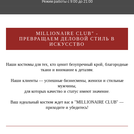
Режим работы с 9:00 до 21:00
MILLIONAIRE CLUB" -
ПРЕВРАЩАЕМ ДЕЛОВОЙ СТИЛЬ В
ИСКУССТВО
Наши костюмы для тех, кто ценит безупречный крой, благородные
ткани и внимание к деталям.
Наши клиенты — успешные бизнесмены, женихи и стильные
мужчины,
для которых качество и статус имеют значение.
Ваш идеальный костюм ждет вас в "MILLIONAIRE CLUB" —
приходите и убедитесь!