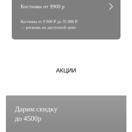
Костюмы от 9900 р
Костюмы от 9 900 ₽ до 35 000 ₽
— роскошь по доступной цене.
АКЦИИ
Дарим скидку
до 4500р