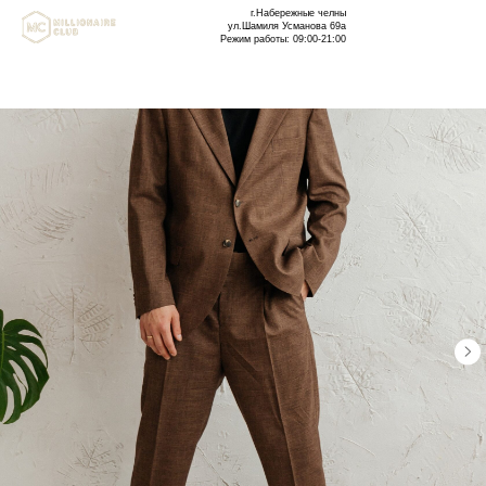
г.Набережные челны
ул.Шамиля Усманова 69а
Режим работы: 09:00-21:00