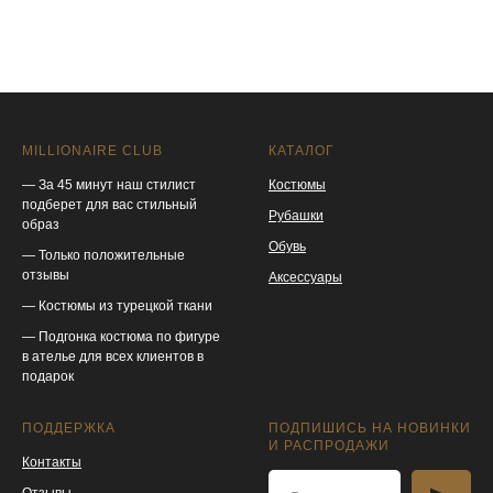
MILLIONAIRE CLUB
КАТАЛОГ
— За 45 минут наш стилист
Костюмы
подберет для вас стильный
Рубашки
образ
Обувь
— Только положительные
отзывы
Аксессуары
— Костюмы из турецкой ткани
— Подгонка костюма по фигуре
в ателье для всех клиентов в
подарок
ПОДДЕРЖКА
ПОДПИШИСЬ НА НОВИНКИ
И РАСПРОДАЖИ
Контакты