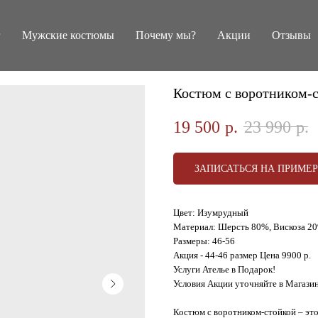
г
Мужские костюмы
Почему мы?
Акции
Отзывы
Костюм с воротником-с
19 500
р.
23 990
р.
ЗАПИСАТЬСЯ НА ПРИМЕ
Цвет: Изумрудный
Материал: Шерсть 80%, Вискоза 2
Размеры: 46-56
Акция - 44-46 размер Цена 9900 р.
Услуги Ателье в Подарок!
Условия Акции уточняйте в Магази
Костюм с воротником-стойкой – это