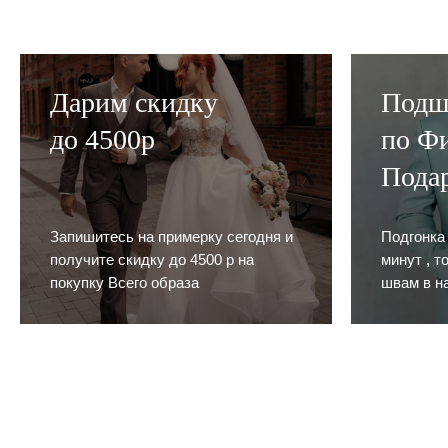
Дарим скидку
Подш
до 4500р
по Фи
Пода
Запишитесь на примерку сегодня и
Подгонка
получите скидку до 4500 р на
минут , т
покупку Всего образа
швам в н