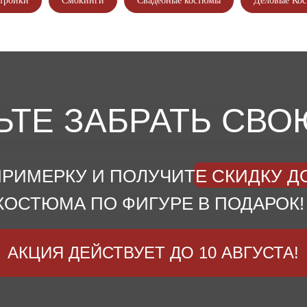
тройки
Смокинги
Свадебные костюмы
Деловые Ко
ЬТЕ ЗАБРАТЬ СВО
РИМЕРКУ И ПОЛУЧИТЕ СКИДКУ ДО
КОСТЮМА ПО ФИГУРЕ В ПОДАРОК!
АКЦИЯ ДЕЙСТВУЕТ ДО 10 АВГУСТА!