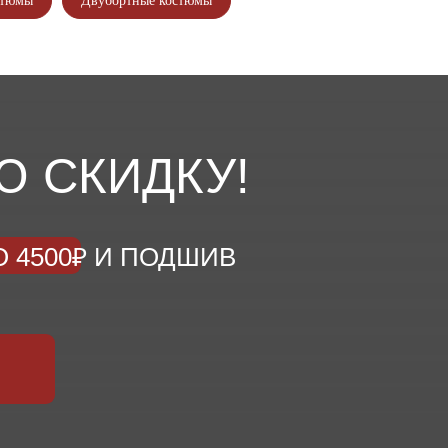
стюмы
Двубортные костюмы
Ю СКИДКУ!
 4500₽ И ПОДШИВ