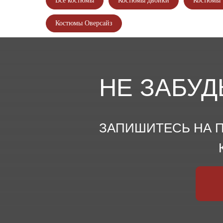
Все костюмы
Костюмы двойки
Костюмы 
Костюмы Оверсайз
НЕ ЗАБУД
ЗАПИШИТЕСЬ НА П