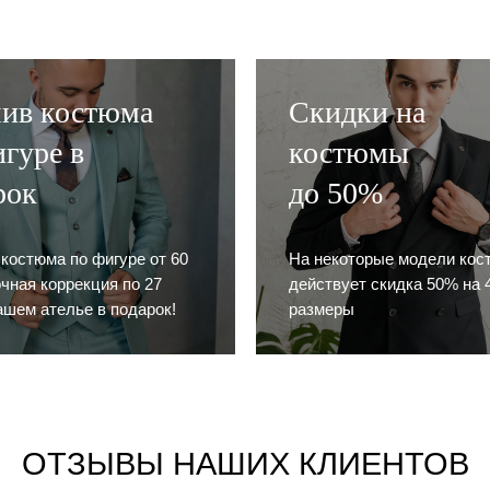
ив костюма
Скидки на
гуре в
костюмы
рок
до 50%
 костюма по фигуре от 60
На некоторые модели кос
очная коррекция по 27
действует скидка 50% на 4
ашем ателье в подарок!
размеры
ОТЗЫВЫ НАШИХ КЛИЕНТОВ