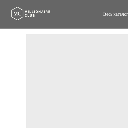
Весь катало