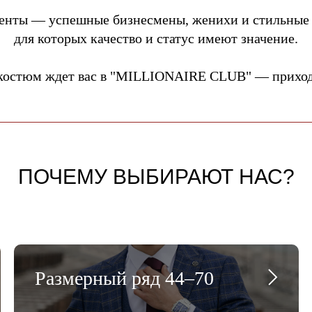
енты — успешные бизнесмены, женихи и стильные
для которых качество и статус имеют значение.
костюм ждет вас в "MILLIONAIRE CLUB" — приходи
ПОЧЕМУ ВЫБИРАЮТ НАС?
Размерный ряд 44–70