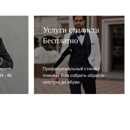
Услуги стилиста
Бесплатно
тюмов
Профессиональный стилист
4 - 46
поможет Вам собрать образ от
галстука до обуви.