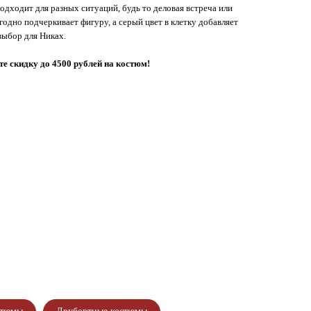
одходит для разных ситуаций, будь то деловая встреча или
годно подчеркивает фигуру, а серый цвет в клетку добавляет
выбор для Никах.
е скидку до 4500 рублей на костюм!