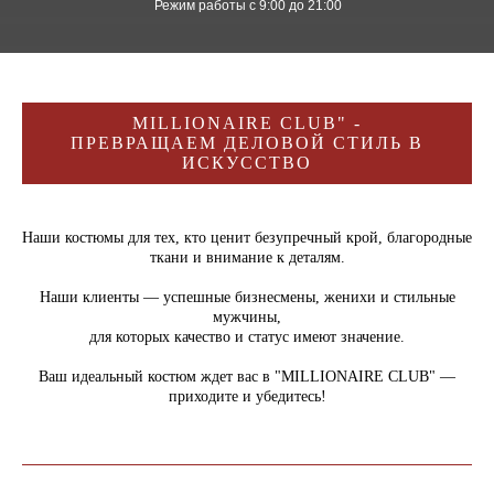
Режим работы с 9:00 до 21:00
MILLIONAIRE CLUB" -
ПРЕВРАЩАЕМ ДЕЛОВОЙ СТИЛЬ В
ИСКУССТВО
Наши костюмы для тех, кто ценит безупречный крой, благородные
ткани и внимание к деталям.
Наши клиенты — успешные бизнесмены, женихи и стильные
мужчины,
для которых качество и статус имеют значение.
Ваш идеальный костюм ждет вас в "MILLIONAIRE CLUB" —
приходите и убедитесь!