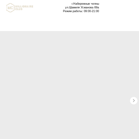
г.Набережные челны
ул.Шамиля Усманова 69а
Режим работы: 09:00-21:00