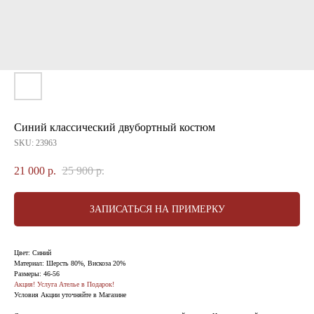
Синий классический двубортный костюм
SKU:
23963
21 000
р.
25 900
р.
ЗАПИСАТЬСЯ НА ПРИМЕРКУ
Цвет: Синий
Материал: Шерсть 80%, Вискоза 20%
Размеры: 46-56
Акция! Услуга Ателье в Подарок!
Условия Акции уточняйте в Магазине