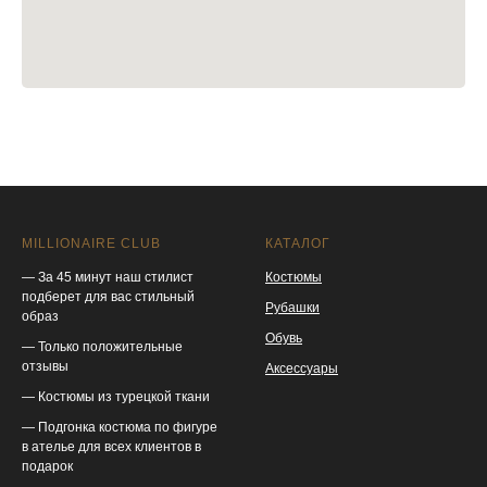
MILLIONAIRE CLUB
КАТАЛОГ
— За 45 минут наш стилист
Костюмы
подберет для вас стильный
Рубашки
образ
Обувь
— Только положительные
отзывы
Аксессуары
— Костюмы из турецкой ткани
— Подгонка костюма по фигуре
в ателье для всех клиентов в
подарок