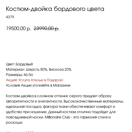
Костюм-двойка бордового цвета
4379
19500,00
23990,00
р.
р.
ЗАПИСАТЬСЯ НА ПРИМЕРКУ
Цвет: Бордовый
Материал: Шерсть 80%, Вискоза 20%
Размеры: 46-56
Акция! Услуга Ателье в Подарок!
Условия Акции уточняйте в Магазине
Костюм-двойка в сложном оттенке серого придает образу
авторитетности и элегантности. Высококачественные материалы,
идеальная посадка, фактура ткани обеспечивают комфорт и
удобство при ношении. Данный костюм отлично подойдет для
повседневной носки. Millionaire Club - это гармония стиля и
роскоши.