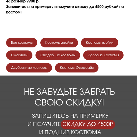
46 размер 9900 р.
Запишитесь на примерку и получите скидку до 4500 рублей на
костюм!
Все костюмы
Костюмы двойки
Костюмы тройки
Смокинги
Свадебные костюмы
Деловые Костюмы
Двубортные костюмы
Костюмы Оверсайз
НЕ ЗАБУДЬТЕ ЗАБРАТЬ
СВОЮ СКИДКУ!
ЗАПИШИТЕСЬ НА ПРИМЕРКУ
И ПОЛУЧИТЕ СКИДКУ ДО 4500₽
И ПОДШИВ КОСТЮМА