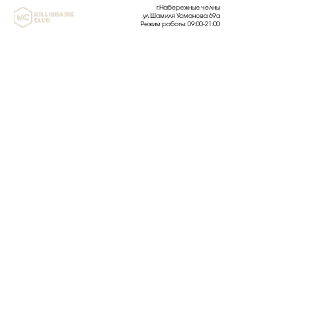
г.Набережные челны
ул.Шамиля Усманова 69а
Режим работы: 09:00-21:00