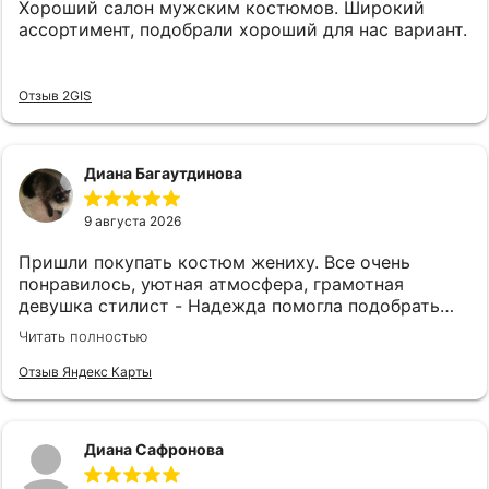
Хороший салон мужским костюмов. Широкий
ассортимент, подобрали хороший для нас вариант.
Отзыв 2GIS
Диана Багаутдинова
9 августа 2026
Пришли покупать костюм жениху. Все очень
понравилось, уютная атмосфера, грамотная
девушка стилист - Надежда помогла подобрать
костюм. Рекомендуем 👍
Читать полностью
Отзыв Яндекс Карты
Диана Сафронова