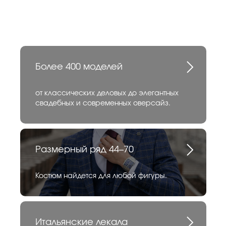
Более 400 моделей
от классических деловых до элегантных
свадебных и современных оверсайз.
Размерный ряд 44–70
Костюм найдется для любой фигуры.
Итальянские лекала