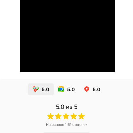
5.0
5.0
5.0
5.0
из 5
На основе
1 614
оценок