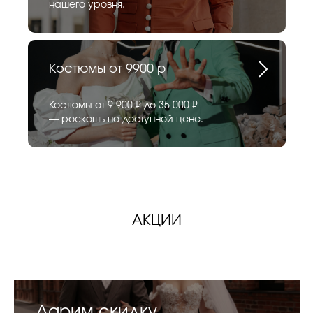
нашего уровня.
Костюмы от 9900 р
Костюмы от 9 900 ₽ до 35 000 ₽
— роскошь по доступной цене.
АКЦИИ
Дарим скидку