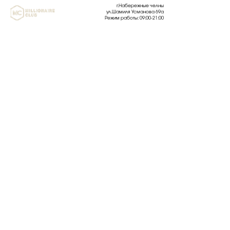
г.Набережные челны
ул.Шамиля Усманова 69а
Режим работы: 09:00-21:00