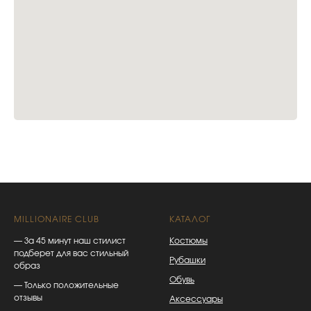
MILLIONAIRE CLUB
КАТАЛОГ
— За 45 минут наш стилист
Костюмы
подберет для вас стильный
Рубашки
образ
Обувь
— Только положительные
отзывы
Аксессуары