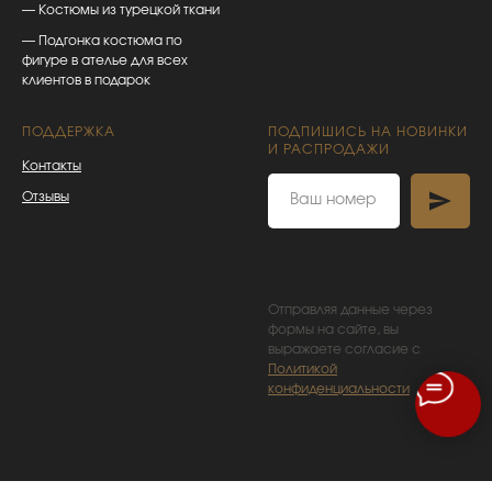
— Костюмы из турецкой ткани
— Подгонка костюма по
фигуре в ателье для всех
клиентов в подарок
ПОДДЕРЖКА
ПОДПИШИСЬ НА НОВИНКИ
И РАСПРОДАЖИ
Контакты
Отзывы
Отправляя данные через
формы на сайте, вы
выражаете согласие с
Политикой
конфиденциальности