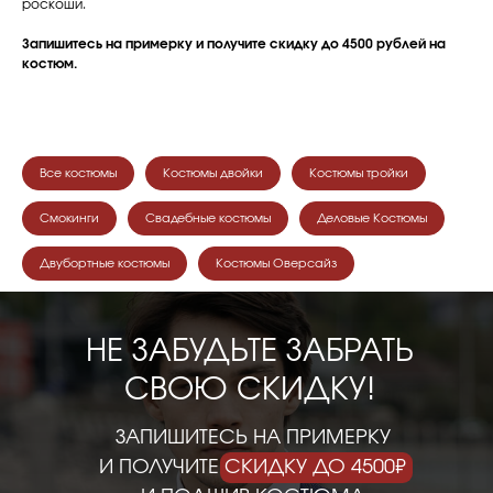
роскоши.
Запишитесь на примерку и получите скидку до 4500 рублей на
костюм.
Все костюмы
Костюмы двойки
Костюмы тройки
Смокинги
Свадебные костюмы
Деловые Костюмы
Двубортные костюмы
Костюмы Оверсайз
НЕ ЗАБУДЬТЕ ЗАБРАТЬ
СВОЮ СКИДКУ!
ЗАПИШИТЕСЬ НА ПРИМЕРКУ
И ПОЛУЧИТЕ СКИДКУ ДО 4500₽