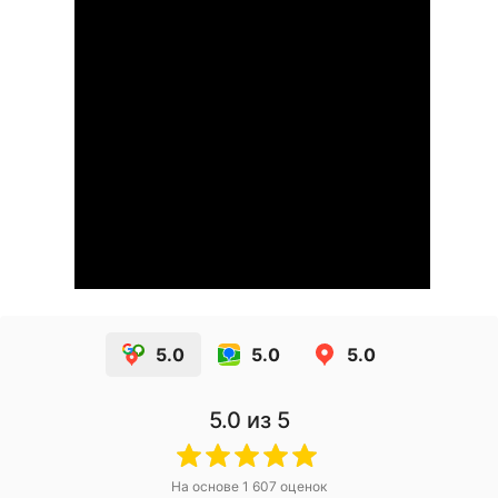
5.0
5.0
5.0
5.0
из 5
На основе
1 607
оценок