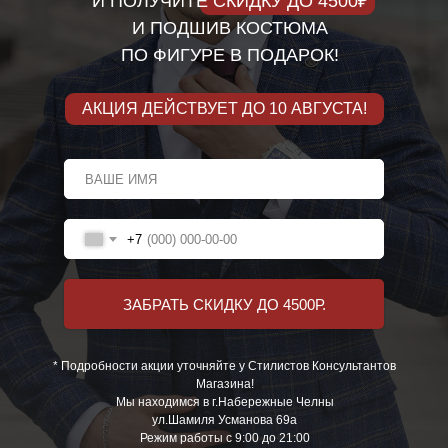
И ПОЛУЧИТЕ СКИДКУ ДО 4500₽
И ПОДШИВ КОСТЮМА
ПО ФИГУРЕ В ПОДАРОК!
АКЦИЯ ДЕЙСТВУЕТ ДО 10 АВГУСТА!
+7
ЗАБРАТЬ СКИДКУ ДО 4500Р.
* Подробности акции уточняйте у Стилистов Консультантов
Магазина!
Мы находимся в г.Набережные Челны
ул.Шамиля Усманова 69а
Режим работы с 9:00 до 21:00