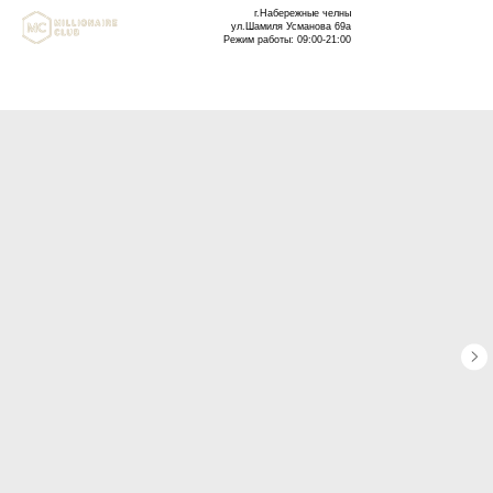
г.Набережные челны
ул.Шамиля Усманова 69а
Режим работы: 09:00-21:00