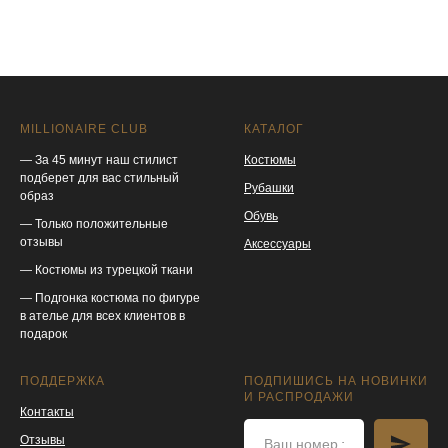
MILLIONAIRE CLUB
КАТАЛОГ
— За 45 минут наш стилист
Костюмы
подберет для вас стильный
Рубашки
образ
Обувь
— Только положительные
отзывы
Аксессуары
— Костюмы из турецкой ткани
— Подгонка костюма по фигуре
в ателье для всех клиентов в
подарок
ПОДДЕРЖКА
ПОДПИШИСЬ НА НОВИНКИ
И РАСПРОДАЖИ
Контакты
Отзывы