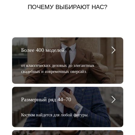
ПОЧЕМУ ВЫБИРАЮТ НАС?
Более 400 моделей
от классических деловых до элегантных
свадебных и современных оверсайз.
Размерный ряд 44–70
Костюм найдется для любой фигуры.