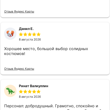
и буду рекомендовать своим друзьям! Лучший
магазин мужской одежды, который я когда-либо
Отзыв Яндекс Карты
посещал!
Данил Е.
8 августа 2026
Хорошее место, большой выбор солидных
костюмов!
Отзыв Яндекс Карты
Ринат Валиуллин
8 августа 2026
Персонал: добродушный. Грамотно, спокойно и