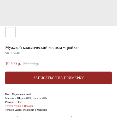
Мужской классический костюм «тройка»
SKU:
5440
19 500
р.
23 990
р.
ЗАПИСАТЬСЯ НА ПРИМЕРКУ
Цвет: Чернильно-синий
Материал: Шерсть 80%, Вискоза 20%
Размеры: 44-58
Услуги Ателье в Подарок!
Условия Акции уточняйте в Магазине