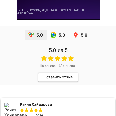
5.0
5.0
5.0
5.0
из 5
На основе
1 604
оценок
Оставить отзыв
Раиля Хайдарова
5 августа 2026