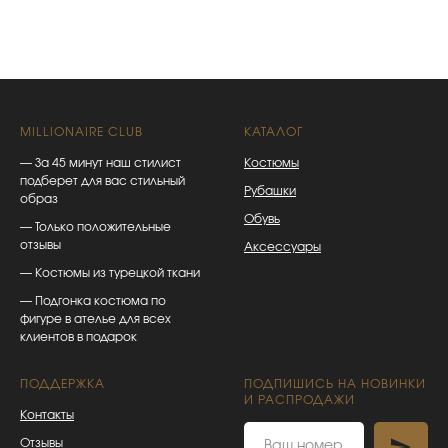
MILLIONAIRE CLUB
КАТАЛОГ
— За 45 минут наш стилист
Костюмы
подберет для вас стильный
Рубашки
образ
Обувь
— Только положительные
отзывы
Аксессуары
— Костюмы из турецкой ткани
— Подгонка костюма по
фигуре в ателье для всех
клиентов в подарок
ПОДДЕРЖКА
ПОДПИШИСЬ НА НОВИНКИ
И РАСПРОДАЖИ
Контакты
Отзывы