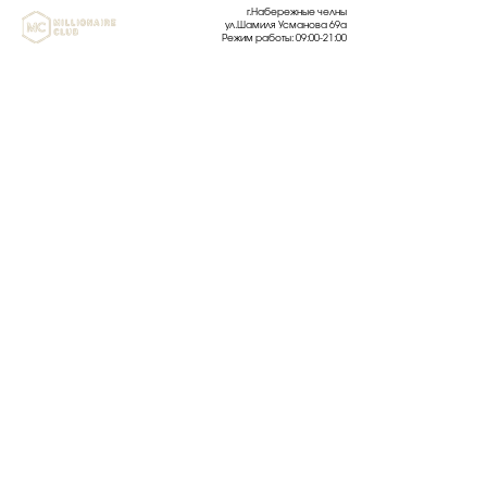
г.Набережные челны
ул.Шамиля Усманова 69а
Режим работы: 09:00-21:00