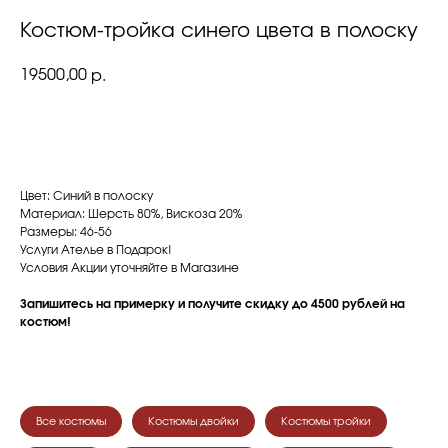
Костюм-тройка синего цвета в полоску
19500,00
р.
ЗАПИСАТЬСЯ НА ПРИМЕРКУ
Цвет: Синий в полоску
Материал: Шерсть 80%, Вискоза 20%
Размеры: 46-56
Услуги Ателье в Подарок!
Условия Акции уточняйте в Магазине
Запишитесь на примерку и получите скидку до 4500 рублей на
костюм!
Все костюмы
Костюмы двойки
Костюмы тройки