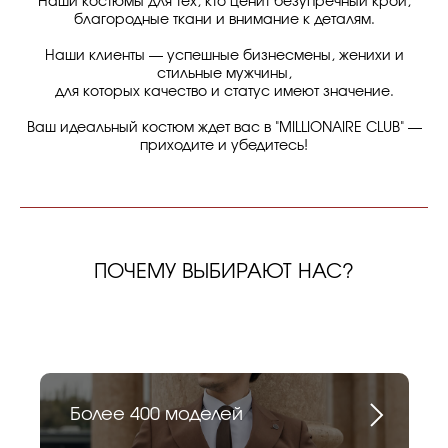
Наши костюмы для тех, кто ценит безупречный крой,
благородные ткани и внимание к деталям.
Наши клиенты — успешные бизнесмены, женихи и
стильные мужчины,
для которых качество и статус имеют значение.
Ваш идеальный костюм ждет вас в "MILLIONAIRE CLUB" —
приходите и убедитесь!
ПОЧЕМУ ВЫБИРАЮТ НАС?
Более 400 моделей