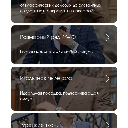
от классических деловых до элегантных
свадебных и современных оверсайз.
Размерный ряд 44–70
Костюм найдется для любой фигуры.
Итальянские лекала
Идеальная посадка, подчеркивающая
силуэт.
Турецкие ткани