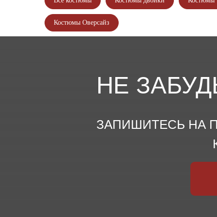
Все костюмы
Костюмы двойки
Костюмы 
Костюмы Оверсайз
НЕ ЗАБУД
ЗАПИШИТЕСЬ НА П