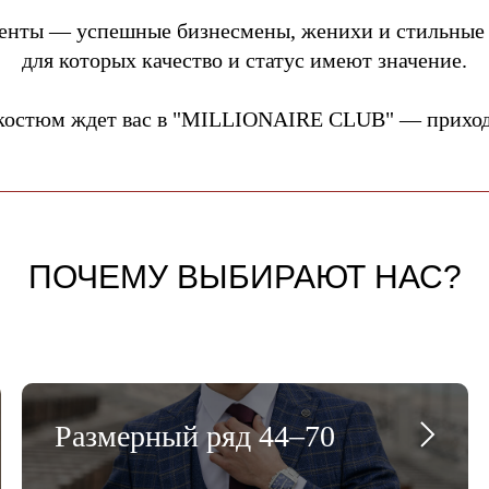
енты — успешные бизнесмены, женихи и стильные
для которых качество и статус имеют значение.
костюм ждет вас в "MILLIONAIRE CLUB" — приходи
ПОЧЕМУ ВЫБИРАЮТ НАС?
Размерный ряд 44–70