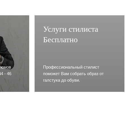
Услуги стилиста
Бесплатно
тюмов
Профессиональный стилист
4 - 46
поможет Вам собрать образ от
галстука до обуви.