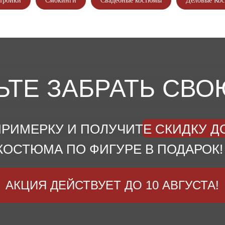
тройки
Смокинги
Свадебные костюмы
Деловые Ко
ЬТЕ ЗАБРАТЬ СВО
РИМЕРКУ И ПОЛУЧИТЕ СКИДКУ ДО
КОСТЮМА ПО ФИГУРЕ В ПОДАРОК!
АКЦИЯ ДЕЙСТВУЕТ ДО 10 АВГУСТА!