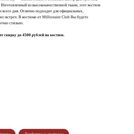
 Изготовленный из высококачественной ткани, этот костюм
и всего дня. Отлично подходит для официальных,
с-встреч. В костюме от Millionaire Club Вы будете
речно стильно.
е скидку до 4500 рублей на костюм.