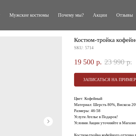
г
Мужские костюмы
Почему мы?
Акции
Отзывы
Костюм-тройка кофейн
SKU:
5714
19 500
р.
23 990
р.
ЗАПИСАТЬСЯ НА ПРИМЕ
Цвет: Кофейный
Материал: Шерсть 80%, Вискоза 2
Размеры: 46-58
Услуги Ателье в Подарок!
Условия Акции уточняйте в Магази
Костюм-тройка кофейного оттенка 