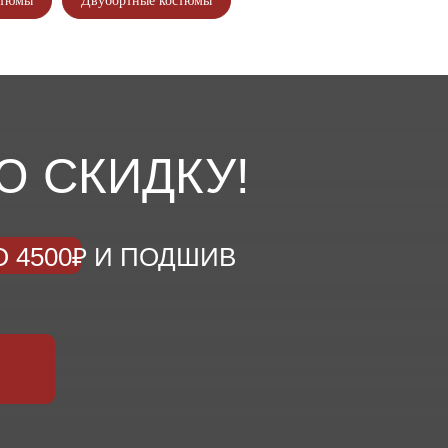
стюмы
Двубортные костюмы
Ю СКИДКУ!
 4500₽ И ПОДШИВ