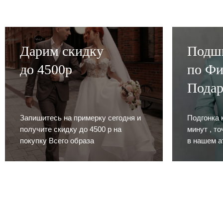
Дарим скидку
Подш
до 4500р
по Фи
Пода
Запишитесь на примерку сегодня и
Подгонка 
получите скидку до 4500 р на
минут , т
покупку Всего образа
в нашем а