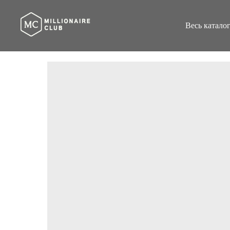
Весь катало