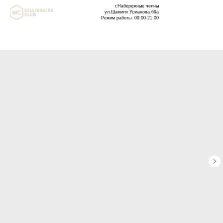
г.Набережные челны
ул.Шамиля Усманова 69а
Режим работы: 09:00-21:00