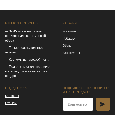
MILLIONAIRE CLUB
КАТАЛОГ
— За 45 минут наш стилист
Костюмы
подберет для вас стильный
Рубашки
образ
Обувь
— Только положительные
отзывы
Аксессуары
— Костюмы из турецкой ткани
— Подгонка костюма по фигуре
в ателье для всех клиентов в
подарок
ПОДДЕРЖКА
ПОДПИШИСЬ НА НОВИНКИ
И РАСПРОДАЖИ
Контакты
Отзывы