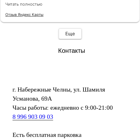
Товары качественные. Помещение большое, есть
Читать полностью
несколько удобных примерочных, для
сопровождающих есть кресла.
Отзыв Яндекс Карты
Еще
Контакты
г. Набережные Челны, ул. Шамиля
Усманова, 69А
Часы работы: ежедневно с 9:00-21:00
8 996 903 09 03
Есть бесплатная парковка