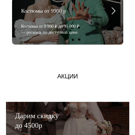
Костюмы от 9900 р
Костюмы от 9 900 ₽ до 35 000 ₽
— роскошь по доступной цене.
АКЦИИ
Дарим скидку
до 4500р