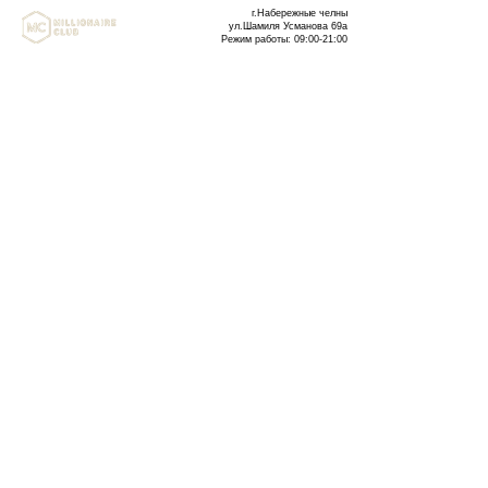
г.Набережные челны
ул.Шамиля Усманова 69а
Режим работы: 09:00-21:00