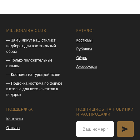
MILLIONAIRE CLUB
КАТАЛОГ
— За 45 минут наш стилист
Костюмы
подберет для вас стильный
Рубашки
образ
Обувь
— Только положительные
отзывы
Аксессуары
— Костюмы из турецкой ткани
— Подгонка костюма по фигуре
в ателье для всех клиентов в
подарок
ПОДДЕРЖКА
ПОДПИШИСЬ НА НОВИНКИ
И РАСПРОДАЖИ
Контакты
Отзывы