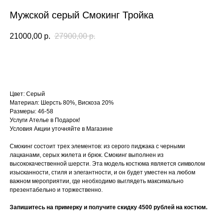
Мужской серый Смокинг Тройка
21000,00
р.
27900,00
р.
ЗАПИСАТЬСЯ НА ПРИМЕРКУ
Цвет: Серый
Материал: Шерсть 80%, Вискоза 20%
Размеры: 46-58
Услуги Ателье в Подарок!
Условия Акции уточняйте в Магазине
Смокинг состоит трех элементов: из серого пиджака с черными
лацканами, серых жилета и брюк. Смокинг выполнен из
высококачественной шерсти. Эта модель костюма является символом
изысканности, стиля и элегантности, и он будет уместен на любом
важном мероприятии, где необходимо выглядеть максимально
презентабельно и торжественно.
Запишитесь на примерку и получите скидку 4500 рублей на костюм.