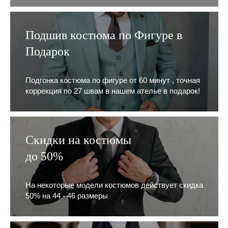
Подшив костюма по Фигуре в
Подарок
Подгонка костюма по фигуре от 60 минут , точная
коррекция по 27 швам в нашем ателье в подарок!
Скидки на костюмы
до 50%
На некоторые модели костюмов действует скидка
50% на 44 - 46 размеры