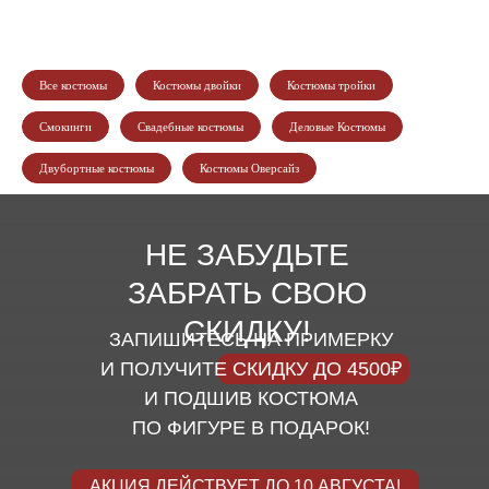
Все костюмы
Костюмы двойки
Костюмы тройки
Смокинги
Свадебные костюмы
Деловые Костюмы
Двубортные костюмы
Костюмы Оверсайз
НЕ ЗАБУДЬТЕ
ЗАБРАТЬ СВОЮ
СКИДКУ!
ЗАПИШИТЕСЬ НА ПРИМЕРКУ
И ПОЛУЧИТЕ СКИДКУ ДО 4500₽
И ПОДШИВ КОСТЮМА
ПО ФИГУРЕ В ПОДАРОК!
АКЦИЯ ДЕЙСТВУЕТ ДО 10 АВГУСТА!