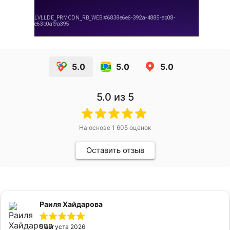
5.0
5.0
5.0
5.0
из 5
На основе
1 605
оценок
Оставить отзыв
Раиля Хайдарова
5 августа 2026