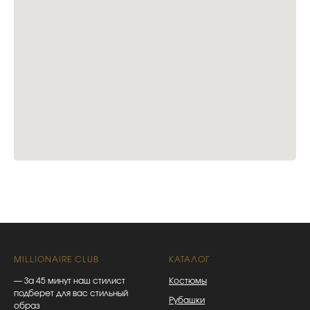
MILLIONAIRE CLUB
КАТАЛОГ
— За 45 минут наш стилист
Костюмы
подберет для вас стильный
Рубашки
образ