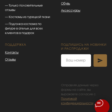
Обувь
— Только положительные
отзывы
Аксессуары
— Костюмы из турецкой ткани
— Подгонка костюма по
фигуре в ателье для всех
клиентов в подарок
ПОДДЕРЖКА
ПОДПИШИСЬ НА НОВИНКИ
И РАСПРОДАЖИ
Контакты
Отзывы
Отправляя данные через
формы на сайте, вы
выражаете согласие с
Политикой
конфиденциальности