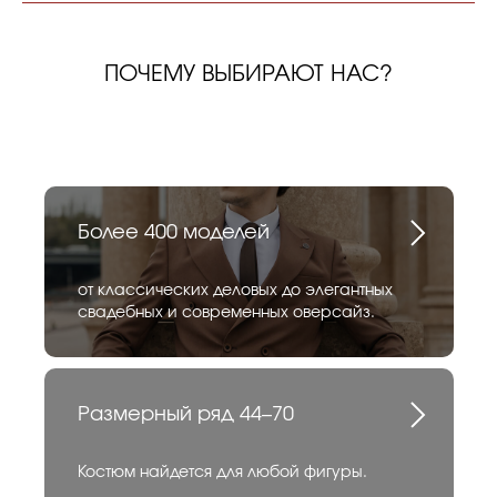
ПОЧЕМУ ВЫБИРАЮТ НАС?
Более 400 моделей
от классических деловых до элегантных
свадебных и современных оверсайз.
Размерный ряд 44–70
Костюм найдется для любой фигуры.