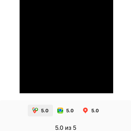
5.0
5.0
5.0
5.0
из 5