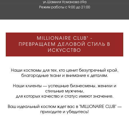
ул.Шамиля Усманова 69а
Режим работы с 9:00 до 21:00
MILLIONAIRE CLUB" -
ПРЕВРАЩАЕМ ДЕЛОВОЙ СТИЛЬ В
ИСКУССТВО
Наши костюмы для тех, кто ценит безупречный крой,
благородные ткани и внимание к деталям.
Наши клиенты — успешные бизнесмены, женихи и
стильные мужчины,
для которых качество и статус имеют значение.
Ваш идеальный костюм ждет вас в "MILLIONAIRE CLUB" —
приходите и убедитесь!