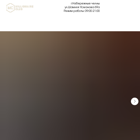
г.Набережные челны
ул.Шамиля Усманова 69а
Режим работы: 09:00-21:00