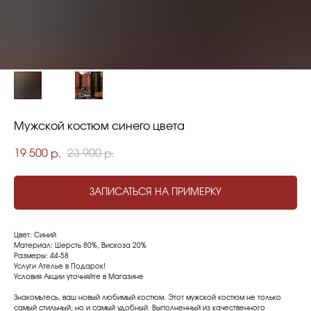
Мужской костюм синего цвета
19 500
23 900
р.
р.
ЗАПИСАТЬСЯ НА ПРИМЕРКУ
Цвет: Синий
Материал: Шерсть 80%, Вискоза 20%
Размеры: 44-58
Услуги Ателье в Подарок!
Условия Акции уточняйте в Магазине
Знакомьтесь, ваш новый любимый костюм. Этот мужской костюм не только
самый стильный, но и самый удобный. Выполненный из качественного