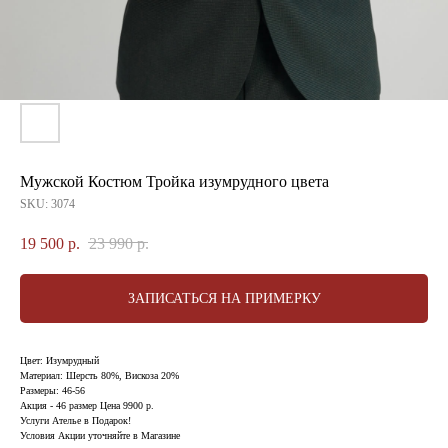
Мужской Костюм Тройка изумрудного цвета
SKU:
3074
19 500
р.
23 990
р.
ЗАПИСАТЬСЯ НА ПРИМЕРКУ
Цвет: Изумрудный
Материал: Шерсть 80%, Вискоза 20%
Размеры: 46-56
Акция - 46 размер Цена 9900 р.
Услуги Ателье в Подарок!
Условия Акции уточняйте в Магазине