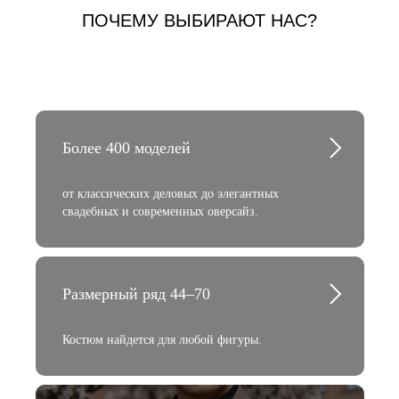
ПОЧЕМУ ВЫБИРАЮТ НАС?
Более 400 моделей
от классических деловых до элегантных
свадебных и современных оверсайз.
Размерный ряд 44–70
Костюм найдется для любой фигуры.