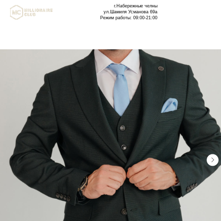
г.Набережные челны
ул.Шамиля Усманова 69а
Режим работы: 09:00-21:00