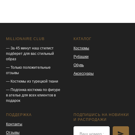
MILLIONAIRE CLUB
КАТАЛОГ
— За 45 минут наш стилист
Костюмы
подберет для вас стильный
Рубашки
образ
Обувь
— Только положительные
отзывы
Аксессуары
— Костюмы из турецкой ткани
— Подгонка костюма по фигуре
в ателье для всех клиентов в
подарок
ПОДДЕРЖКА
ПОДПИШИСЬ НА НОВИНКИ
И РАСПРОДАЖИ
Контакты
Отзывы