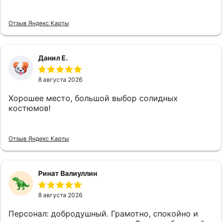
и буду рекомендовать своим друзьям! Лучший
магазин мужской одежды, который я когда-либо
Отзыв Яндекс Карты
посещал!
Данил Е.
8 августа 2026
Хорошее место, большой выбор солидных
костюмов!
Отзыв Яндекс Карты
Ринат Валиуллин
8 августа 2026
Персонал: добродушный. Грамотно, спокойно и