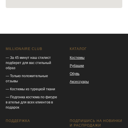
MILLIONAIRE CLUB
КАТАЛОГ
— За 45 минут наш стилист
Костюмы
подберет для вас стильный
Рубашки
образ
Обувь
— Только положительные
отзывы
Аксессуары
— Костюмы из турецкой ткани
— Подгонка костюма по фигуре
в ателье для всех клиентов в
подарок
ПОДДЕРЖКА
ПОДПИШИСЬ НА НОВИНКИ
И РАСПРОДАЖИ