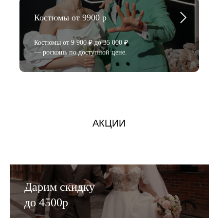
Костюмы от 9900 р
Костюмы от 9 900 ₽ до 35 000 ₽
— роскошь по доступной цене.
АКЦИИ
Дарим скидку
до 4500р