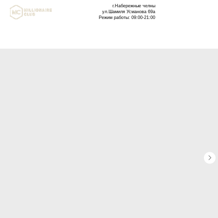
г.Набережные челны
ул.Шамиля Усманова 69а
Режим работы: 09:00-21:00