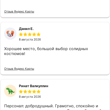
и буду рекомендовать своим друзьям! Лучший
магазин мужской одежды, который я когда-либо
Отзыв Яндекс Карты
посещал!
Данил Е.
8 августа 2026
Хорошее место, большой выбор солидных
костюмов!
Отзыв Яндекс Карты
Ринат Валиуллин
8 августа 2026
Персонал: добродушный. Грамотно, спокойно и