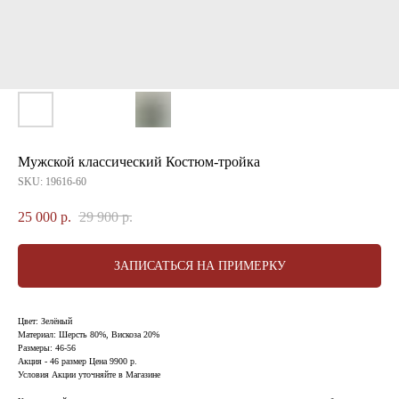
Мужской классический Костюм-тройка
SKU:
19616-60
25 000
р.
29 900
р.
ЗАПИСАТЬСЯ НА ПРИМЕРКУ
Цвет: Зелёный
Материал: Шерсть 80%, Вискоза 20%
Размеры: 46-56
Акция - 46 размер Цена 9900 р.
Условия Акции уточняйте в Магазине