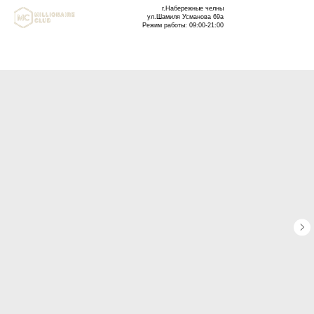
г.Набережные челны
ул.Шамиля Усманова 69а
Режим работы: 09:00-21:00