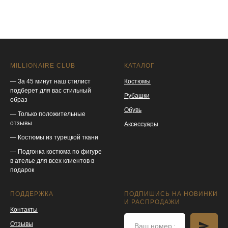
MILLIONAIRE CLUB
КАТАЛОГ
— За 45 минут наш стилист
Костюмы
подберет для вас стильный
Рубашки
образ
Обувь
— Только положительные
отзывы
Аксессуары
— Костюмы из турецкой ткани
— Подгонка костюма по фигуре
в ателье для всех клиентов в
подарок
ПОДДЕРЖКА
ПОДПИШИСЬ НА НОВИНКИ
И РАСПРОДАЖИ
Контакты
Отзывы