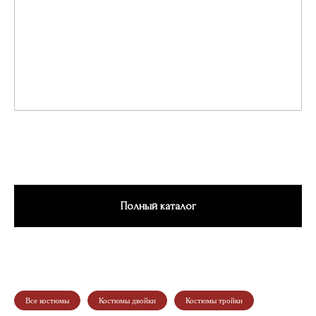
Полный каталог
Все костюмы
Костюмы двойки
Костюмы тройки