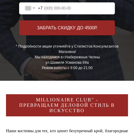
+7
ЗАБРАТЬ СКИДКУ ДО 4500Р.
* Подробности акции уточняйте у Стилистов Консультантов
Магазина!
Мы находимся в г.Набережные Челны
ул.Шамиля Усманова 69а
Режим работы с 9:00 до 21:00
MILLIONAIRE CLUB" -
ПРЕВРАЩАЕМ ДЕЛОВОЙ СТИЛЬ В
ИСКУССТВО
Наши костюмы для тех, кто ценит безупречный крой, благородные