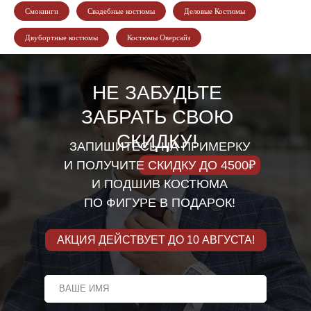
Смокинги
Свадебные костюмы
Деловые Костюмы
Двубортные костюмы
Костюмы Оверсайз
НЕ ЗАБУДЬТЕ
ЗАБРАТЬ СВОЮ
СКИДКУ!
ЗАПИШИТЕСЬ НА ПРИМЕРКУ
И ПОЛУЧИТЕ СКИДКУ ДО 4500₽
И ПОДШИВ КОСТЮМА
ПО ФИГУРЕ В ПОДАРОК!
АКЦИЯ ДЕЙСТВУЕТ ДО 10 АВГУСТА!