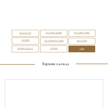
КОСТЮМЫ ДВОЙКИ
КОСТЮМЫ ТРОЙКИ
ВЕСЬ КАТАЛОГ
СМОКИНГИ
СВАДЕБНЫЕ КОСТЮМЫ
АКСЕССУАРЫ
ВЕРХНЯЯ ОДЕЖДА
СОРОЧКИ
ОБУВЬ
Верхняя одежда